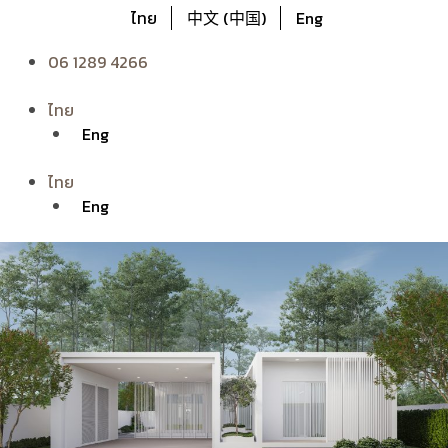
ไทย
中文 (中国)
Eng
06 1289 4266
ไทย
Eng
ไทย
Eng