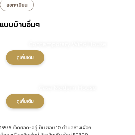
แบบบ้านอื่นๆ
Contemporary Wind House
ดูเพิ่มเติม
Casa Modern House
ดูเพิ่มเติม
155/6 เจ็ดยอด-อยู่เย็น ซอย 10 ตำบลช้างเผือก
อำเภอเมืองเชียงใหม่ จังหวัดเชียงใหม่ 50300