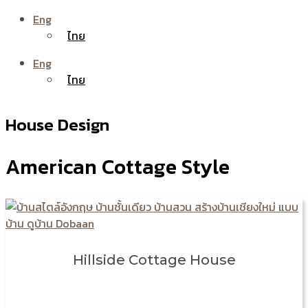
Eng
ไทย
Eng
ไทย
House Design
American Cottage Style
Hillside Cottage House