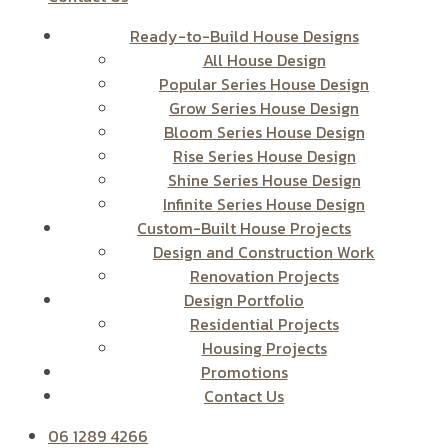
Ready-to-Build House Designs
All House Design
Popular Series House Design
Grow Series House Design
Bloom Series House Design
Rise Series House Design
Shine Series House Design
Infinite Series House Design
Custom-Built House Projects
Design and Construction Work
Renovation Projects
Design Portfolio
Residential Projects
Housing Projects
Promotions
Contact Us
06 1289 4266