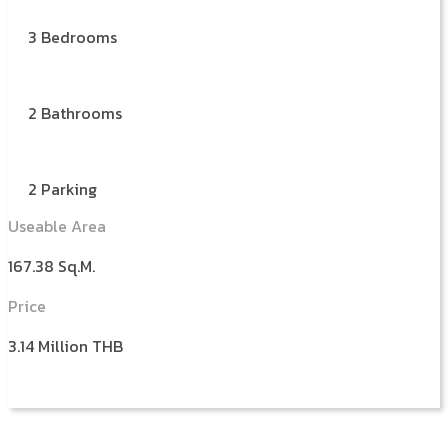
3 Bedrooms
2 Bathrooms
2 Parking
Useable Area
167.38 Sq.M.
Price
3.14 Million THB
More Details