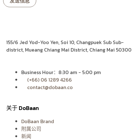
155/6 Jed Yod-Yoo Yen, Soi 10, Changpuek Sub Sub-
district, Mueang Chiang Mai District, Chiang Mai 50300
Business Hour：8:30 am - 5:00 pm
(+66) 06 1289 4266
contact@dobaan.co
关于 DoBaan
DoBaan Brand
附属公司
新闻