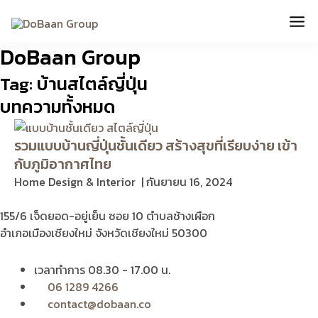
Skip
Mai
to
content
Me
DoBaan Group
Tag: บ้านสไตล์ญี่ปุ่น
บทความทั้งหมด
รวมแบบบ้านญี่ปุ่นชั้นเดียว สร้างสุขที่เรียบง่าย เข้า
กับภูมิอากาศไทย
Home Design & Interior
กันยายน 16, 2024
155/6 เจ็ดยอด-อยู่เย็น ซอย 10 ตำบลช้างเผือก
อำเภอเมืองเชียงใหม่ จังหวัดเชียงใหม่ 50300
เวลาทำการ 08.30 - 17.00 น.
06 1289 4266
contact@dobaan.co