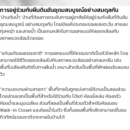
การอยู่ร่วมกับผืนดินอันอุดมสมบูรณ์อย่างสมดุลกัน
‘บ้านต้นน้ำ’ บ้านที่ต้องการกระชับการอยู่อาศัยให้อยู่ร่วมกับผืนที่ดินอัน
อุดมสมบูรณ์ อย่างสมดุลกัน โดยมีองค์ประกอบของแสงตะวัน สายลม
ทุ่งหญ้า และสายน้ำ เป็นแกนหลักในการออกแบบให้สอดคล้องกับ
สภาพแวดล้อมโดยรอบ
“แก่นแท้ของธรรมชาติ” การออกแบบที่ให้ธรรมชาติเป็นหัวใจหลัก โดย
สามารถใช้ชีวิตสอดคล้องไปกับสภาพแวดล้อมอย่างกลมกลืน เช่น
พื้นที่เฉลียงหันทิศไปทางผืนน้ำ เหมาะสำหรับเป็นพื้นที่พักผ่อนรับลมชม
วิว
“ความงดงามผ่านสายตา” พื้นที่ภายในถูกแบ่งการใช้งานเป็นสองส่วน
โดยส่วนแรกเป็นพื้นที่สำหรับใช้ร่วมกัน ได้แก่ ห้องนั่งเล่น ห้องครัว
ห้องน้ำและมุมเฉลียง ส่วนที่สองเป็นพื้นที่ส่วนตัวสำหรับห้องนอน
Walk-in Closet และห้องน้ำในตัว ซึ่งทั้งสองพื้นที่หลักสามารถชื่นชม
ทิวทัศน์ธรรมชาติจากภายในบ้านได้