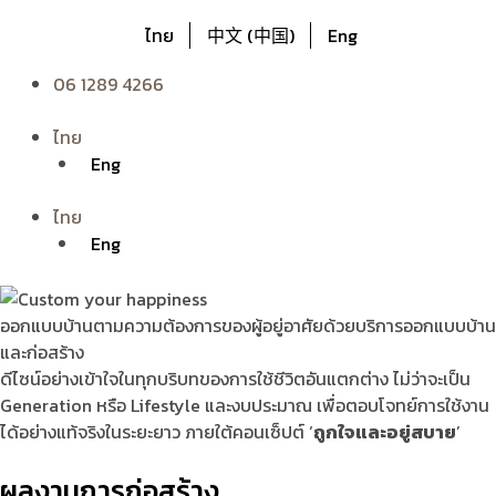
ไทย
中文 (中国)
Eng
06 1289 4266
ไทย
Eng
ไทย
Eng
ออกแบบบ้านตามความต้องการของผู้อยู่อาศัยด้วยบริการออกแบบบ้าน
และก่อสร้าง
ดีไซน์อย่างเข้าใจในทุกบริบทของการใช้ชีวิตอันแตกต่าง ไม่ว่าจะเป็น
Generation หรือ Lifestyle และงบประมาณ เพื่อตอบโจทย์การใช้งาน
ได้อย่างแท้จริงในระยะยาว ภายใต้คอนเซ็ปต์ ‘
ถูกใจและอยู่สบาย
’
ผลงาน
การก่อสร้าง