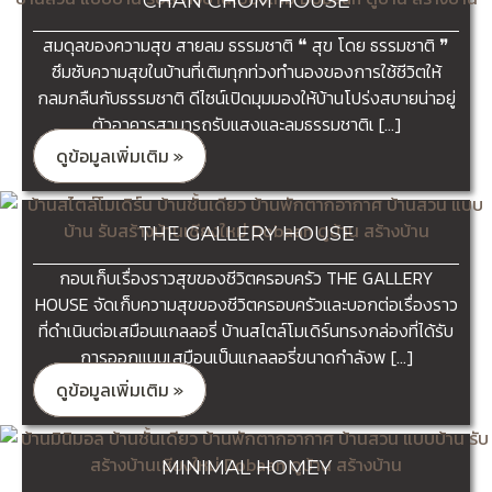
CHAN CHOM HOUSE
สมดุลของความสุข สายลม ธรรมชาติ ❝ สุข โดย ธรรมชาติ ❞
ซึมซับความสุขในบ้านที่เติมทุกท่วงทำนองของการใช้ชีวิตให้
กลมกลืนกับธรรมชาติ ดีไซน์เปิดมุมมองให้บ้านโปร่งสบายน่าอยู่
ตัวอาคารสามารถรับแสงและลมธรรมชาติเ […]
ดูข้อมูลเพิ่มเติม »
THE GALLERY HOUSE
กอบเก็บเรื่องราวสุขของชีวิตครอบครัว THE GALLERY
HOUSE จัดเก็บความสุขของชีวิตครอบครัวและบอกต่อเรื่องราว
ที่ดำเนินต่อเสมือนแกลลอรี่ บ้านสไตล์โมเดิร์นทรงกล่องที่ได้รับ
การออกแบบเสมือนเป็นแกลลอรี่ขนาดกำลังพ […]
ดูข้อมูลเพิ่มเติม »
MINIMAL HOMEY