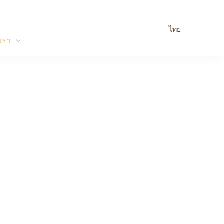
ไทย
อเรา