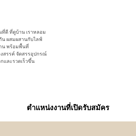
ดี ที่ดูบ้าน เราหลอม
วยกัน ผสมผสานกับไลฟ์
 พร้อมพื้นที่
งสรรค์ จัดสรรอุปกรณ์
วกและรวดเร็วขึ้น
ตำแหน่งงานที่เปิดรับสมัคร