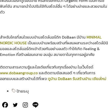
เฟอร์นิเจอร์ที่ดูเรียบง่าย หรือที่เรียกกันว่า Organic Form เน้นการใช้
ฟังก์ชัน สามารถนำไปปรับใช้กับสไตล์อื่น ๆ ได้อย่างง่ายและสวยงามใน
ตัว
สำหรับใครที่สนใจแบบบ้านสไตล์นอร์ดิก DoBaan มีบ้าน
MINIMAL
NORDIC HOUSE
เป็นแบบบ้านพร้อมสร้างที่ผสมผสานระหว่างสไตล์มินิ
มอลและสไตล์นอร์ดิกเข้าด้วยกันอย่างลงตัว ทำให้เกิด Feeling &
Emotion ที่สร้างผ่อนคลาย อบอุ่น สบายตาในทุกการอยู่อาศัย
ติดตามสาระความรู้และไอเดียเกี่ยวกับทุกเรื่องบ้าน ในเว็บไซต์
www.dobaangroup.co
และติดตามข้อเสนอดี ๆ เกี่ยวกับการ
ออกแบบและสร้างบ้านได้ที่เพจ
ดูบ้าน DoBaan รับสร้างบ้าน เชียงใหม่
ป้ายระบุ