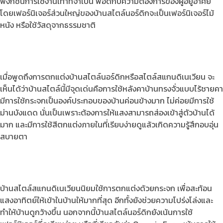
ฟังก์ชันการใช้งานเท่าที่จำเป็น พอดีกับความต้องการของผู้อยู่อาศัย
โดยเฟอร์นิเจอร์ส่วนใหญ่ของบ้านสไตล์นอร์ดิกจะเป็นเฟอร์นิเจอร์ไม้
หนัง หรือใช้วัสดุจากธรรมชาติ
เมื่อพูดถึงการตกแต่งบ้านสไตล์นอร์ดิกหรือสไตล์สแกนดิเนเวียน จะ
เห็นได้ว่าบ้านสไตล์นี้มีจุดเด่นคือการใช้หลังคาบ้านทรงจั่วแบบไร้ชายคา
มีการใช้กระจกเป็นองค์ประกอบของบ้านค่อนข้างมาก ไม่ค่อยมีการใช้
ม่านบังแดด นั่นเป็นเพราะต้องการให้แสงสามารถส่องเข้าสู่ตัวบ้านได้
มาก และมีการใช้สีตกแต่งภายในที่เรียบง่ายดูแล้วเกิดความรู้สึกอบอุ่น
สบายตา
บ้านสไตล์สแกนดิเนเวียนนิยมใช้การตกแต่งด้วยกระจก เพื่อสะท้อน
แสงอาทิตย์ให้เข้าในบ้านให้มากที่สุด อีกทั้งยังช่วยความโปร่งโล่งและ
ทำให้บ้านดูกว้างขึ้น
นอกจากนี้บ้านสไตล์นอร์ดิกยังเน้นการใช้