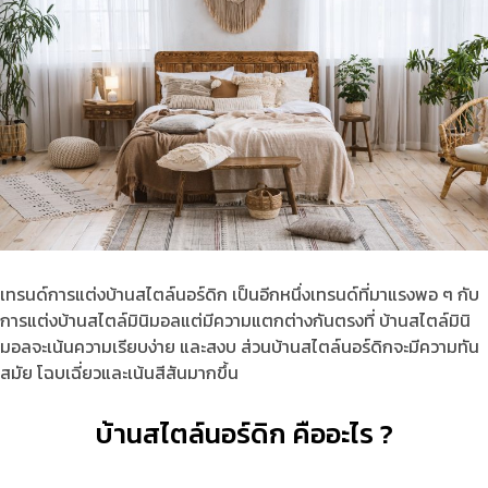
เทรนด์การแต่งบ้านสไตล์นอร์ดิก เป็นอีกหนึ่งเทรนด์ที่มาแรงพอ ๆ กับ
การแต่งบ้านสไตล์มินิมอลแต่มีความแตกต่างกันตรงที่ บ้านสไตล์มินิ
มอลจะเน้นความเรียบง่าย และสงบ ส่วนบ้านสไตล์นอร์ดิกจะมีความทัน
สมัย โฉบเฉี่ยวและเน้นสีสันมากขึ้น
บ้านสไตล์นอร์ดิก คืออะไร ?