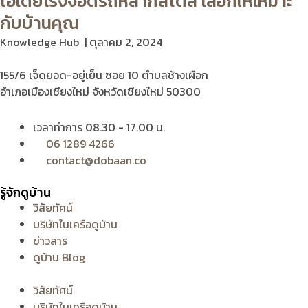
ไอเดียโรงจอดรถหลากสไตล์ เลือกให้เหมาะ
กับบ้านคุณ
Knowledge Hub
ตุลาคม 2, 2024
155/6 เจ็ดยอด-อยู่เย็น ซอย 10 ตำบลช้างเผือก
อำเภอเมืองเชียงใหม่ จังหวัดเชียงใหม่ 50300
เวลาทำการ 08.30 - 17.00 น.
06 1289 4266
contact@dobaan.co
รู้จักดูบ้าน
วิสัยทัศน์
บริษัทในเครือดูบ้าน
ข่าวสาร
ดูบ้าน Blog
วิสัยทัศน์
บริษัทในเครือดูบ้าน