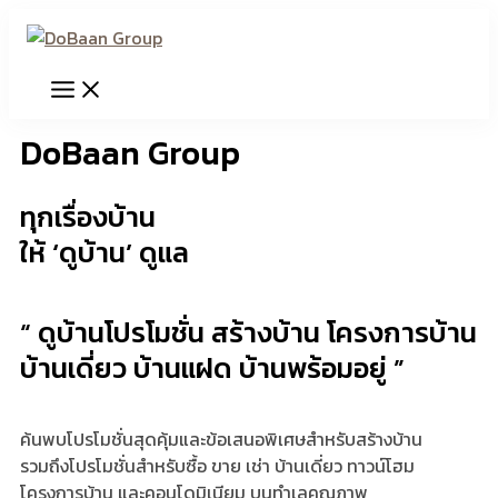
Main
Skip
Menu
to
content
DoBaan Group
ทุกเรื่องบ้าน
ให้ ‘ดูบ้าน’ ดูแล
“ ดูบ้านโปรโมชั่น สร้างบ้าน โครงการบ้าน
บ้านเดี่ยว บ้านแฝด บ้านพร้อมอยู่ ”
ค้นพบโปรโมชั่นสุดคุ้มและข้อเสนอพิเศษสำหรับสร้างบ้าน
รวมถึงโปรโมชั่นสำหรับซื้อ ขาย เช่า บ้านเดี่ยว ทาวน์โฮม
โครงการบ้าน และคอนโดมิเนียม บนทำเลคุณภาพ