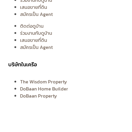
ร่วมงานกับดูบ้าน
เสนอขายที่ดิน
สมัครเป็น Agent
ติดต่อดูบ้าน
ร่วมงานกับดูบ้าน
เสนอขายที่ดิน
สมัครเป็น Agent
บริษัทในเครือ
The Wisdom Property
DoBaan Home Builder
DoBaan Property
F
L
T
Y
I
T
P
a
i
i
o
n
w
i